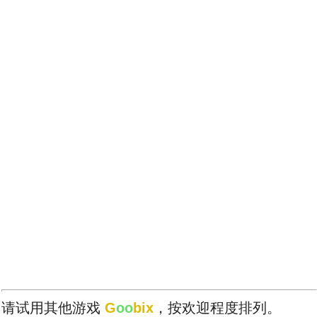
请试用其他游戏
G
oo
bix
，按欢迎程度排列。